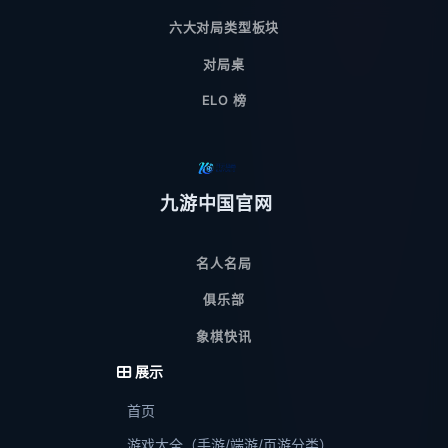
六大对局类型板块
对局桌
ELO 榜
九游中国官网
名人名局
俱乐部
象棋快讯
展示
首页
游戏大全（手游/端游/页游分类）