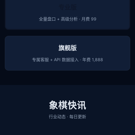
专业版
全量盘口 + 高级分析 · 月费 99
旗舰版
专属客服 + API 数据接入 · 年费 1,888
象棋快讯
行业动态 · 每日更新