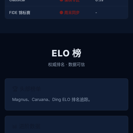
FIDE 锦标赛
🟡 周末同步
-
ELO 榜
权威排名 · 数据可信
🏆 头部榜单
Magnus、Caruana、Ding ELO 排名追踪。
📊 进阶数据