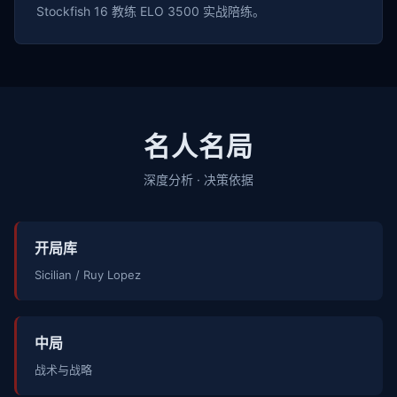
Stockfish 16 教练 ELO 3500 实战陪练。
名人名局
深度分析 · 决策依据
开局库
Sicilian / Ruy Lopez
中局
战术与战略