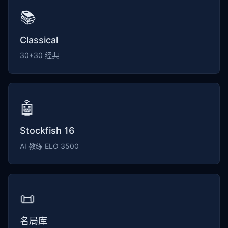
📚
Classical
30+30 经典
🤖
Stockfish 16
AI 教练 ELO 3500
📜
名局库